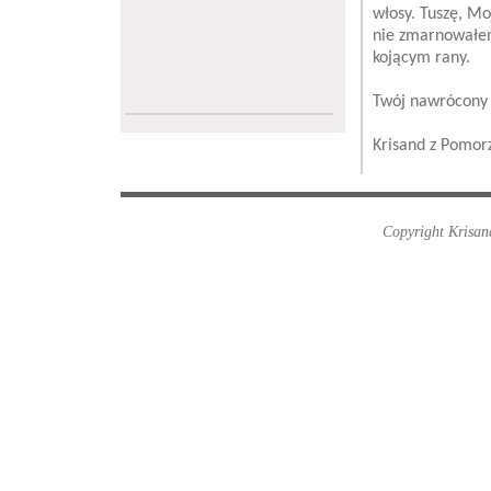
włosy. Tuszę, Mo
nie zmarnowałe
kojącym rany.
Twój nawrócony 
Krisand z Pomor
Copyright Krisand