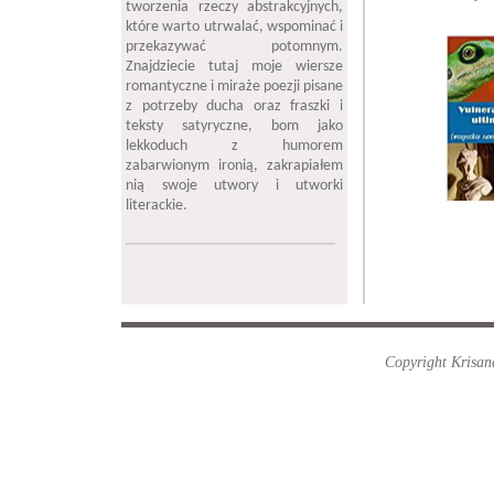
tworzenia rzeczy abstrakcyjnych,
które warto utrwalać, wspominać i
przekazywać potomnym.
Znajdziecie tutaj moje wiersze
romantyczne i miraże poezji pisane
z potrzeby ducha oraz fraszki i
teksty satyryczne, bom jako
lekkoduch z humorem
zabarwionym ironią, zakrapiałem
nią swoje utwory i utworki
literackie.
Copyright Krisand